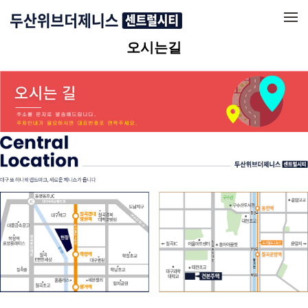
메뉴 건너뛰기
오시는길