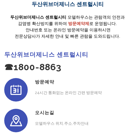
두산위브더제니스 센트럴시티
두산위브더제니스 센트럴시티
모델하우스는 관람객의 안전과
감염병 확산방지를 위하여
방문예약제
로 운영됩니다.
안내번호 또는 온라인 방문예약을 이용하시면
전문상담사가 자세한 안내 및 빠른 관람을 도와드립니다.
두산위브더제니스 센트럴시티
☎1800-8863
방문예약
24시간 통화없는 온라인 간편 방문예약
오시는길
모델하우스 위치,주소,주차안내